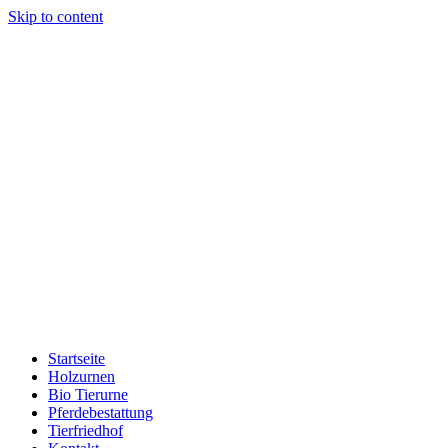
Skip to content
Startseite
Holzurnen
Bio Tierurne
Pferdebestattung
Tierfriedhof